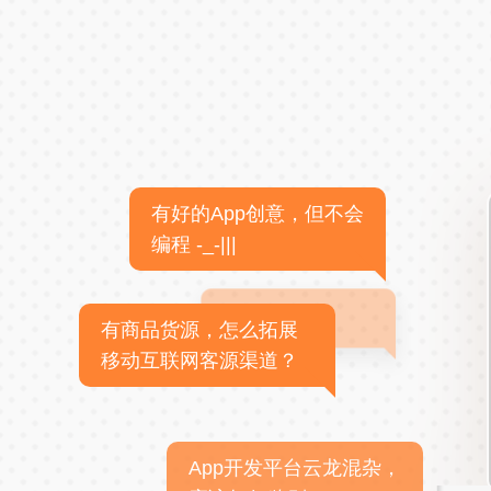
有好的App创意，但不会
编程 -_-|||
有商品货源，怎么拓展
移动互联网客源渠道？
App开发平台云龙混杂，