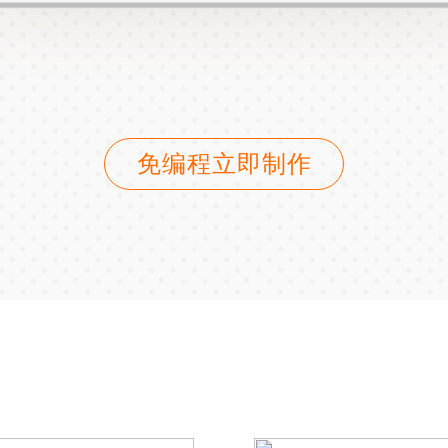
免编程立即制作