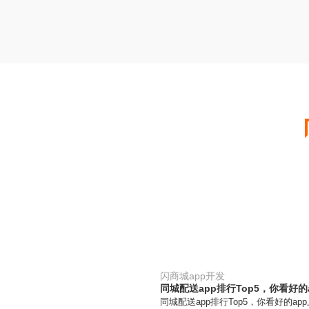
闪商城app开发
同城配送app排行Top5，你看好的
同城配送app排行Top5，你看好