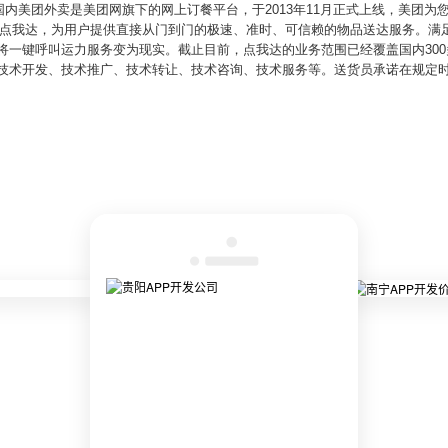
内美团外卖是美团网旗下的网上订餐平台，于2013年11月正式上线，美团为
、点我达，为用户提供直接从门到门的极速、准时、可信赖的物品送达服务。满
将一键呼叫运力服务变为现实。截止目前，点我达的业务范围已经覆盖国内30
围包括技术开发、技术推广、技术转让、技术咨询、技术服务等。送货员承诺在规定