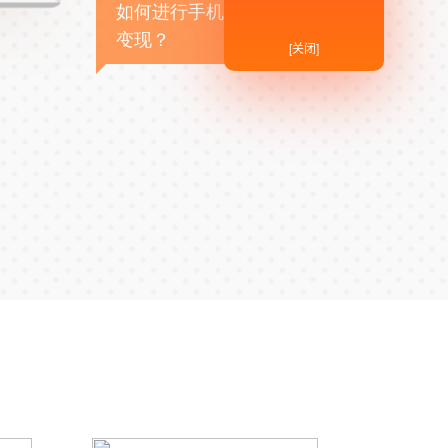
如何进行手机APP商业
变现？
[关闭]