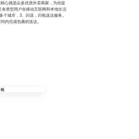
您精心挑选众多优质外卖商家，为你提
足各类型用户在移动互联网和本地生活
0多个城市，3、闪送，闪电送达服务。
时间内完成包裹的送达。