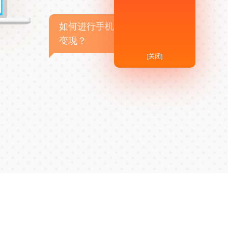
如何进行手机APP商业
变现？
[关闭]