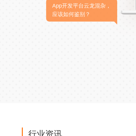
App开发平台云龙混杂，
应该如何鉴别？
行业资讯