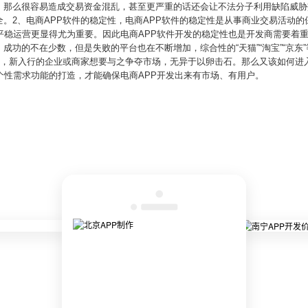
，那么很容易造成交易资金混乱，甚至更严重的话还会让不法分子利用缺陷威胁
。2、电商APP软件的稳定性，电商APP软件的稳定性是从事商业交易活动
平稳运营更显得尤为重要。因此电商APP软件开发的稳定性也是开发商需要着重
功的不在少数，但是失败的平台也在不断增加，综合性的“天猫”“淘宝”“京东”
巨头，新入行的企业或商家想要与之争夺市场，无异于以卵击石。那么又该如何进
个性需求功能的打造，才能确保电商APP开发出来有市场、有用户。