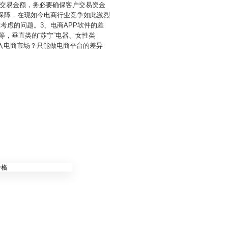
交易金额，务必要确保客户交易资金
的保障，在现如今电商行业竞争如此激烈
考虑的问题。3、电商APP软件的差
等，垂直类的“苏宁”电器、女性类
入电商市场？只能做电商平台的差异