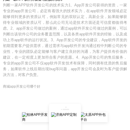
判断一家APP软件开发公司的技术实力1、App开发公司获得的资质，一家
专业的app开发公司，必定有着强大的技术实力，在app软件开发领域必定
能够得到更多的资质认可，例如常见的双软认定，高新企业，如果能够获
得专业领域的资质认可，那么此公司无论是技术方面还是可信度都值得考
虑。2、app开发公司做过的案例，通过app软件开发公司做过的案例，可以
判断出该软件公司的业务覆盖范围，以及各类app软件开发的经验，以及成
功上市app软件的运行状况。3、App开发公司的专业建议，App软件开发的
初期需要客户提供需求，通过需求与app软件开发沟通过程中判断公司的专
业性，专业的团队必定能够与客户建立良好的沟通，为客户提供有价值的
建议，在一定程度上更加符合客户的意愿。4、App开发公司的售后服务，
专业的app开发公司不仅app软件开发技术有保障，同时拥有优质的售后服
务，如果软件上线后期出现bug等问题，app开发公司会及时为客户提供解
决方法，对客户负责。
商城app开发公司哪个好