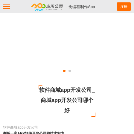
--免编程制作App
注册
软件商城app开发公司_
商城app开发公司哪个
好
软件商城app开发公司
判断一家APP软件开发公司的技术实力