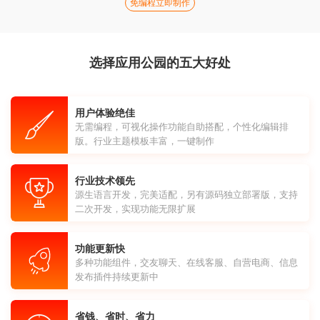
免编程立即制作
选择应用公园的五大好处
用户体验绝佳
无需编程，可视化操作功能自助搭配，个性化编辑排
版。行业主题模板丰富，一键制作
行业技术领先
源生语言开发，完美适配，另有源码独立部署版，支持
二次开发，实现功能无限扩展
功能更新快
多种功能组件，交友聊天、在线客服、自营电商、信息
发布插件持续更新中
省钱、省时、省力